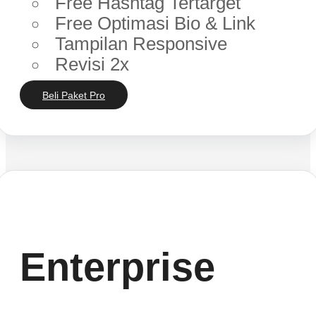
Free Hashtag Tertarget
Free Optimasi Bio & Link
Tampilan Responsive
Revisi 2x
Beli Paket Pro
Enterprise