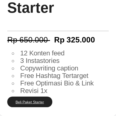
Starter
Rp 650.000
Rp 325.000
12 Konten feed
3 Instastories
Copywriting caption
Free Hashtag Tertarget
Free Optimasi Bio & Link
Revisi 1x
Beli Paket Starter