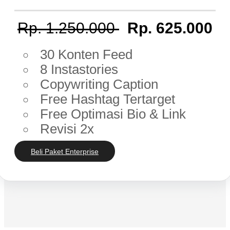
Rp. 1.250.000
Rp. 625.000
30 Konten Feed
8 Instastories
Copywriting Caption
Free Hashtag Tertarget
Free Optimasi Bio & Link
Revisi 2x
Beli Paket Enterprise