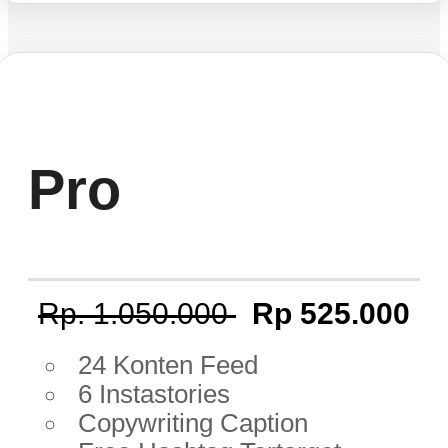
Pro
Rp. 1.050.000
Rp 525.000
24 Konten Feed
6 Instastories
Copywriting Caption