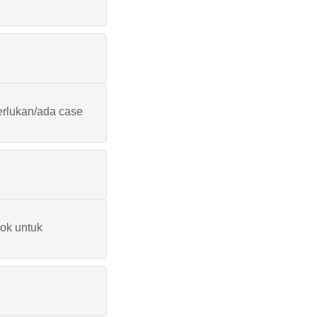
erlukan/ada case
ok untuk