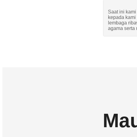
Saat ini kami
kepada kami t
lembaga riba
agama serta 
Mau