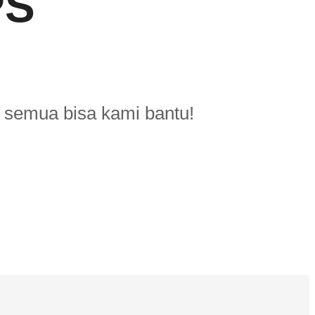
PS
S semua bisa kami bantu!