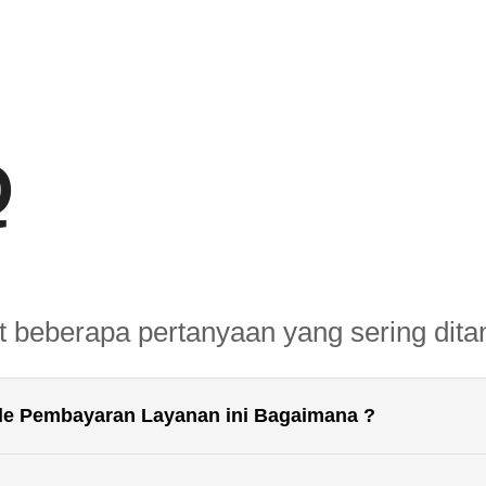
Q
t beberapa pertanyaan yang sering dit
de Pembayaran Layanan ini Bagaimana ?