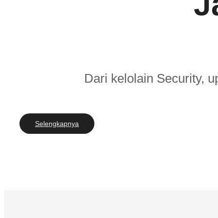
J
Dari kelolain Security,
Selengkapnya