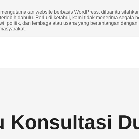
 mengutamakan website berbasis WordPress, diluar itu silahkan
erlebih dahulu. Perlu di ketahui, kami tidak menerima segala b
wi, politik, dan lembaga atau usaha yang bertentangan denga
masyarakat.
 Konsultasi D