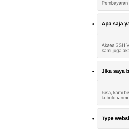
Pembayaran d
Apa saja y
Akses SSH VP
kami juga aka
Jika saya 
Bisa, kami b
kebutuhanmu
Type websi